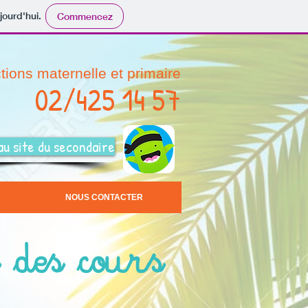
jourd'hui.
Commencez
tions maternelle et primaire
02/425 14 57
au site du secondaire
NOUS CONTACTER
 des cours