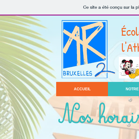
Ce site a été conçu sur la p
Éco
l'At
ACCUEIL
NOTRE
Nos horai